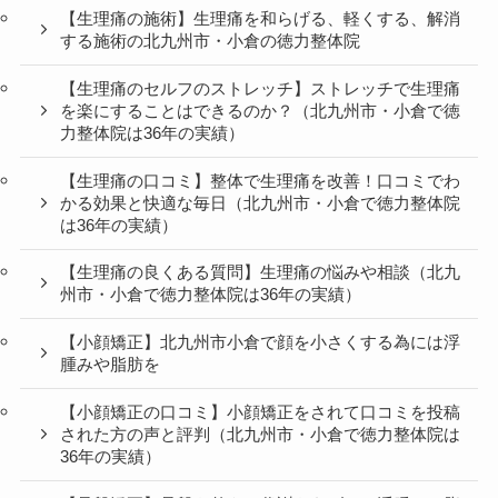
【生理痛の施術】生理痛を和らげる、軽くする、解消
する施術の北九州市・小倉の徳力整体院
【生理痛のセルフのストレッチ】ストレッチで生理痛
を楽にすることはできるのか？（北九州市・小倉で徳
力整体院は36年の実績）
【生理痛の口コミ】整体で生理痛を改善！口コミでわ
かる効果と快適な毎日（北九州市・小倉で徳力整体院
は36年の実績）
【生理痛の良くある質問】生理痛の悩みや相談（北九
州市・小倉で徳力整体院は36年の実績）
【小顔矯正】北九州市小倉で顔を小さくする為には浮
腫みや脂肪を
【小顔矯正の口コミ】小顔矯正をされて口コミを投稿
された方の声と評判（北九州市・小倉で徳力整体院は
36年の実績）