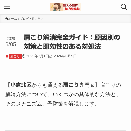
ホーム
ブログ
肩こり
肩こり解消完全ガイド：原因別の
2026
6/05
対策と即効性のある対処法
2025年7月1日
2026年6月5日
肩こり
【
小倉北区
からも通える
肩こり
専門家】肩こりの
解消方法について、いくつかの具体的な方法と、
そのメカニズム、予防策を解説します。