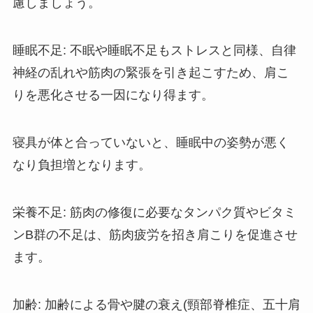
慮しましょう。
睡眠不足: 不眠や睡眠不足もストレスと同様、自律
神経の乱れや筋肉の緊張を引き起こすため、肩こ
りを悪化させる一因になり得ます。
寝具が体と合っていないと、睡眠中の姿勢が悪く
なり負担増となります。
栄養不足: 筋肉の修復に必要なタンパク質やビタミ
ンB群の不足は、筋肉疲労を招き肩こりを促進させ
ます。
加齢: 加齢による骨や腱の衰え(頸部脊椎症、五十肩