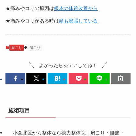
★痛みやコリの原因は
根本の体質改善から
★痛みやコリがある時は
頭も膨張している
肩こり
肩こり
よかったらシェアしてね！
施術項目
小倉北区から整体なら徳力整体院｜肩こり・腰痛・