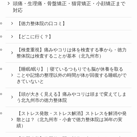
頭痛・生理痛・骨盤矯正・猫背矯正・小顔矯正まで
対応
【徳力整体院の口コミ】
【どこに行く？】
【検査重視】痛みやコリは体を検査する事から・徳力
整体院は検査することが基本（北九州市）
【睡眠/眠り】｜寝ているつもりでも脳が休養を取る
ことや記憶の整理以外の時間が体が回復する睡眠がで
きていないと
【頭が大きく見える】痛みやコリは頭まで変えてしま
う北九州市の徳力整体院
【ストレス発散・ストレス解消】ストレスを解消や発
散とは？（北九州市・小倉で徳力整体院は36年の実
績）