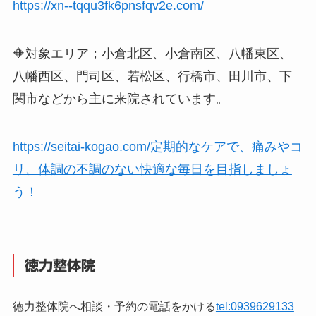
https://xn--tqqu3fk6pnsfqv2e.com/
🔶対象エリア；小倉北区、小倉南区、八幡東区、
八幡西区、門司区、若松区、行橋市、田川市、下
関市などから主に来院されています。
https://seitai-kogao.com/定期的なケアで、痛みやコ
リ、体調の不調のない快適な毎日を目指しましょ
う！
徳力整体院
徳力整体院へ相談・予約の電話をかける
tel:0939629133