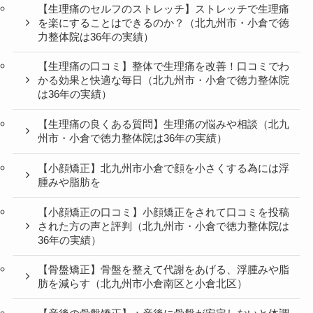
市・小倉で徳力整体院は36年の実績）
（腰痛の口コミ）北九州市・小倉で徳力整体院は36年
の実績
【生理痛の施術】生理痛を和らげる、軽くする、解消
する施術の北九州市・小倉の徳力整体院
【生理痛のセルフのストレッチ】ストレッチで生理痛
を楽にすることはできるのか？（北九州市・小倉で徳
力整体院は36年の実績）
【生理痛の口コミ】整体で生理痛を改善！口コミでわ
かる効果と快適な毎日（北九州市・小倉で徳力整体院
は36年の実績）
【生理痛の良くある質問】生理痛の悩みや相談（北九
州市・小倉で徳力整体院は36年の実績）
【小顔矯正】北九州市小倉で顔を小さくする為には浮
腫みや脂肪を