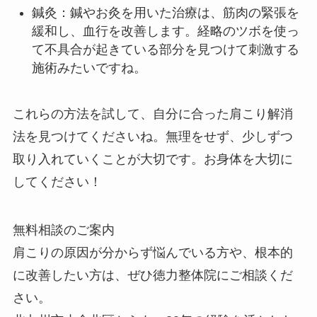
整体・カイロプラクティック
：専門家による治
療は、肩こりの根本的な原因を解決することが
期待できます。
⇒（院長の個人的な見解）
整体
やカイロプラクティックでは電器を使うと所も
ありますが、基本的には体を整える施術だと思
います。
鍼灸
：鍼やお灸を用いた治療は、筋肉の緊張を
緩和し、血行を改善します。経略のツボを使っ
て不具合が起きている部分を見つけて刺激する
施術みたいですね。
これらの方法を試して、自分に合った肩こり解消
法を見つけてくださいね。無理をせず、少しずつ
取り入れていくことが大切です。お身体を大切に
してください！