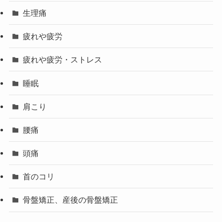
便秘
小顔
整体
猫背
生理痛
疲れや疲労
疲れや疲労・ストレス
睡眠
肩こり
腰痛