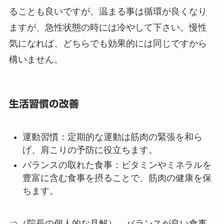
温湿布と冷湿布
：痛みや炎症がある場合には、
温湿布や冷湿布を使用してみてください。
マッサージ
：セルフマッサージや、専門のマッ
サージ師による施術も効果的です。
⇒（院長の個人的な見解）
温シップ、冷湿布を貼
ることも良いですが、温まる事は循環が良くなり
ますが、急性状態の時には冷やして下さい。慢性
気になれば、どちらでも効果的には同じですから
構いません。
生活習慣の改善
運動習慣
：定期的な運動は筋肉の緊張を和ら