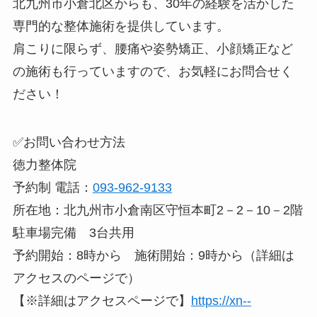
無料相談のご案内
肩こりの原因が分からず悩んでいる方や、根本的
に改善したい方は、ぜひ徳力整体院にご相談くだ
さい。
北九州市小倉北区からも、30年の経験を活かした
専門的な整体施術を提供しています。
肩こりに限らず、腰痛や姿勢矯正、小顔矯正など
の施術も行っていますので、お気軽にお問合せく
ださい！
✅お問い合わせ方法
徳力整体院
予約制 電話：
093-962-9133