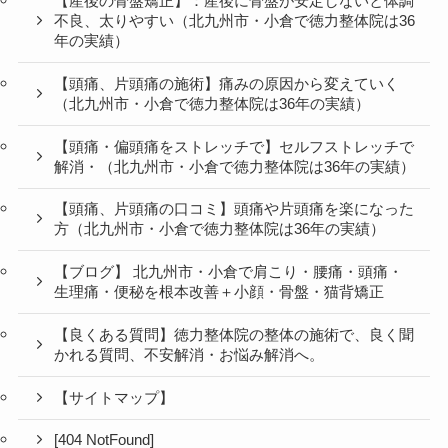
【小顔矯正の口コミ】小顔矯正をされて口コミを投稿
された方の声と評判（北九州市・小倉で徳力整体院は
36年の実績）
【骨盤矯正】骨盤を整えて代謝をあげる、浮腫みや脂
肪を減らす（北九州市小倉南区と小倉北区）
【産後の骨盤矯正】：産後に骨盤が安定しないと体調
不良、太りやすい（北九州市・小倉で徳力整体院は36
年の実績）
【頭痛、片頭痛の施術】痛みの原因から変えていく
（北九州市・小倉で徳力整体院は36年の実績）
【頭痛・偏頭痛をストレッチで】セルフストレッチで
解消・（北九州市・小倉で徳力整体院は36年の実績）
【頭痛、片頭痛の口コミ】頭痛や片頭痛を楽になった
方（北九州市・小倉で徳力整体院は36年の実績）
【ブログ】 北九州市・小倉で肩こり・腰痛・頭痛・