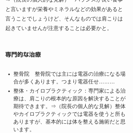
げ、肩こりの予防に役立ちます。
バランスの取れた食事
：ビタミンやミネラルを
豊富に含む食事を摂ることで、筋肉の健康を保
ちます。
⇒（院長の個人的な見解
） バランスが良い食事
と言いますが栄養やミネラルなどの効果があると
言うことでしょうけど、そんなものでは肩こりは
起きていませんが注意することは必要かと。
専門的な治療
整骨院
整骨院では主には電器の治療になる場
合が多くあります。つまり電器任せ………