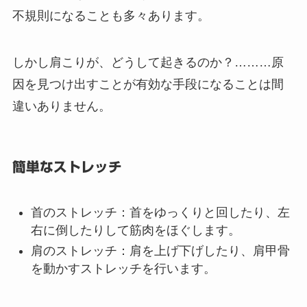
を行うことも大切です。
正しい姿勢
：デスクワーク中は椅子の高さを調
整し、背筋を伸ばして座ることを心がけます。
⇒（院長の個人的な見解）
普段の習慣を変えるこ
とは並大抵なことではありません。仕事や生活で
不規則になることも多々あります。
しかし肩こりが、どうして起きるのか？………原
因を見つけ出すことが有効な手段になることは間
違いありません。
簡単なストレッチ