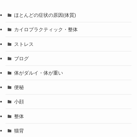
第4回｜北九州市で腰痛にお悩みの方へ｜よくある質
問・施術の流れ・セルフチェック
カテゴリー
ほとんどの症状の原因(体質)
カイロプラクティック・整体
ストレス
ブログ
体がダルイ・体が重い