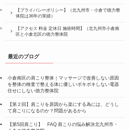
生理痛・便秘を根本改善＋小顔・骨盤・猫背矯正
【良くある質問】徳力整体院の整体の施術で、良く聞
かれる質問、不安解消・お悩み解消へ。
【サイトマップ】
[404 NotFound]
【プライバシーポリシー】（北九州市・小倉で徳力整
体院は36年の実績）
【アクセス 料金 定休日 施術時間】（北九州市小倉南
区と小倉北区の徳力整体院
最近のブログ
小倉南区の肩こり整体｜マッサージで改善しない原因