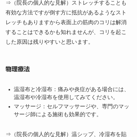
首のストレッチ
：首をゆっくりと回したり、左
右に倒したりして筋肉をほぐします。
肩のストレッチ
：肩を上げ下げしたり、肩甲骨
を動かすストレッチを行います。
⇒（院長の個人的な見解）
ストレッチすることも
有効な方法ですが倒す方に抵抗があるようなスト
レッチもありますから表面上の筋肉のコリは解消
することはできるかも知れませんが、コリを起こ
した原因は残りやすいと思います。
物理療法