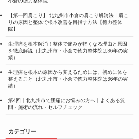
を整体の検査で整える体に優しいボキボキしない電器
任せにしない徳力整体院
【第２回】肩こりを原因から楽にする為には、どうし
て肩こりになるのか？問題があるから
【第5回肩こり】 FAQ 肩こりの悩み解決北九州市・
小倉の徳力整体院
【第一回肩こり】 北九州市小倉の肩こり解消法｜肩こ
りの原因と整体で根本改善を目指す方法【徳力整体
院】
生理痛を根本解消！整体で痛みが軽くなる理由と原因
を徹底解説（北九州市・小倉で徳力整体院は36年の実
績）
生理痛を根本の原因から変えるためには、初めに体を
整えること（北九州市・小倉で徳力整体院は36年の実
績）