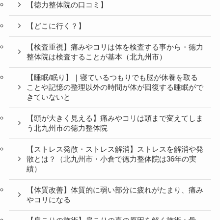
施術項目
小倉北区から整体なら徳力整体院｜肩こり・腰痛・
頭痛・生理痛・骨盤矯正・猫背矯正・小顔矯正まで
対応
【徳力整体院の口コミ】
【どこに行く？】
【検査重視】痛みやコリは体を検査する事から・徳力
整体院は検査することが基本（北九州市）
【睡眠/眠り】｜寝ているつもりでも脳が休養を取る
ことや記憶の整理以外の時間が体が回復する睡眠がで
きていないと
【頭が大きく見える】痛みやコリは頭まで変えてしま
う北九州市の徳力整体院