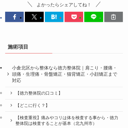
よかったらシェアしてね！
施術項目
小倉北区から整体なら徳力整体院｜肩こり・腰痛・
頭痛・生理痛・骨盤矯正・猫背矯正・小顔矯正まで
対応
【徳力整体院の口コミ】
【どこに行く？】
【検査重視】痛みやコリは体を検査する事から・徳力
整体院は検査することが基本（北九州市）