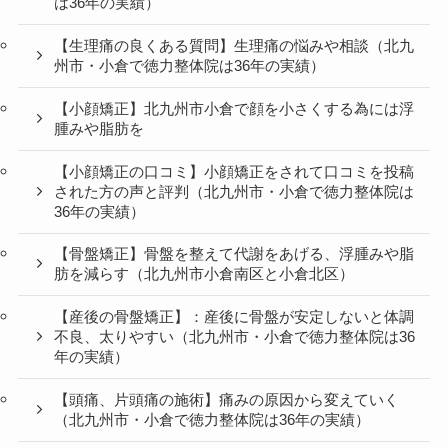
は36年の実績）
【生理痛の良くある質問】生理痛の悩みや相談（北九
州市・小倉で徳力整体院は36年の実績）
【小顔矯正】北九州市小倉で顔を小さくする為には浮
腫みや脂肪を
【小顔矯正の口コミ】小顔矯正をされて口コミを投稿
された方の声と評判（北九州市・小倉で徳力整体院は
36年の実績）
【骨盤矯正】骨盤を整えて代謝をあげる、浮腫みや脂
肪を減らす（北九州市小倉南区と小倉北区）
【産後の骨盤矯正】：産後に骨盤が安定しないと体調
不良、太りやすい（北九州市・小倉で徳力整体院は36
年の実績）
【頭痛、片頭痛の施術】痛みの原因から変えていく
（北九州市・小倉で徳力整体院は36年の実績）