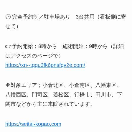
🕒 完全予約制／駐車場あり 3台共用（看板側に寄
せて）
👉予約開始：8時から 施術開始：9時から（詳細
はアクセスのページで）
https://xn--tqqu3fk6pnsfqv2e.com/
🔶対象エリア；小倉北区、小倉南区、八幡東区、
八幡西区、門司区、若松区、行橋市、田川市、下
関市などから主に来院されています。
https://seitai-kogao.com