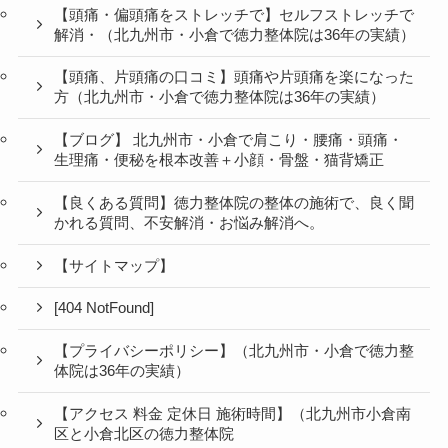
【頭痛・偏頭痛をストレッチで】セルフストレッチで
解消・（北九州市・小倉で徳力整体院は36年の実績）
【頭痛、片頭痛の口コミ】頭痛や片頭痛を楽になった
方（北九州市・小倉で徳力整体院は36年の実績）
【ブログ】 北九州市・小倉で肩こり・腰痛・頭痛・
生理痛・便秘を根本改善＋小顔・骨盤・猫背矯正
【良くある質問】徳力整体院の整体の施術で、良く聞
かれる質問、不安解消・お悩み解消へ。
【サイトマップ】
[404 NotFound]
【プライバシーポリシー】（北九州市・小倉で徳力整
体院は36年の実績）
【アクセス 料金 定休日 施術時間】（北九州市小倉南
区と小倉北区の徳力整体院