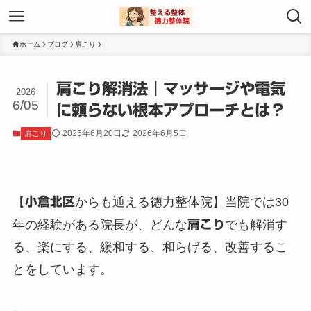
ホーム
ブログ
肩こり
肩こり解消法｜マッサージや電気
2026
6/05
に頼らない根本アプローチとは？
2025年6月20日
2026年6月5日
肩こり
【
小倉北区
からも通える徳力整体院】当院では30
年の経験がある院長が、どんな
肩こり
でも解消す
る、楽にする、緩和する、和らげる、改善するこ
とをしています。