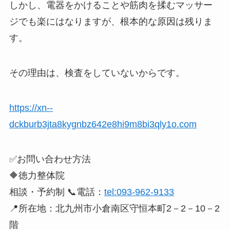
しかし、電器をかけることや筋肉を揉むマッサー
ジでも楽にはなりますが、根本的な原因は残りま
す。
その理由は、検査をしていないからです。
https://xn--
dckburb3jta8kygnbz642e8hi9m8bi3qly1o.com
✅お問い合わせ方法
🔶徳力整体院
相談・予約制 📞電話：
tel:093-962-9133
📍所在地：北九州市小倉南区守恒本町2－2－10－2
階