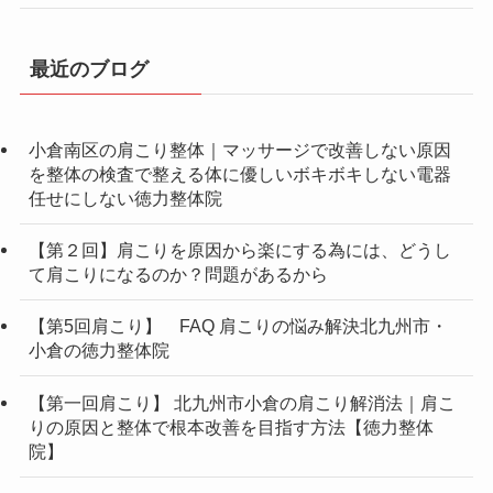
最近のブログ
小倉南区の肩こり整体｜マッサージで改善しない原因
を整体の検査で整える体に優しいボキボキしない電器
任せにしない徳力整体院
【第２回】肩こりを原因から楽にする為には、どうし
て肩こりになるのか？問題があるから
【第5回肩こり】 FAQ 肩こりの悩み解決北九州市・
小倉の徳力整体院
【第一回肩こり】 北九州市小倉の肩こり解消法｜肩こ
りの原因と整体で根本改善を目指す方法【徳力整体
院】