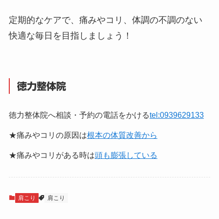
定期的なケアで、痛みやコリ、体調の不調のない
快適な毎日を目指しましょう！
徳力整体院
徳力整体院へ相談・予約の電話をかける
tel:0939629133
★痛みやコリの原因は
根本の体質改善から
★痛みやコリがある時は
頭も膨張している
肩こり
肩こり