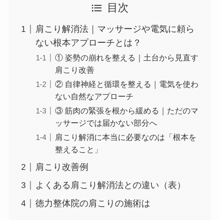
目次
肩こり解消法｜マッサージや電気に頼ら
ない根本アプローチとは？
① 姿勢の崩れを整える｜土台から見直す
肩こり改善
② 自律神経と循環を整える｜電気を使わ
ない自然なアプローチ
③ 筋肉の緊張を根から緩める｜ただのマ
ッサージでは届かない部分へ
肩こり解消に本当に必要なのは「根本を
整えること」
肩こり改善例
よくある肩こり解消法との違い（表）
徳力整体院の肩こりの施術は