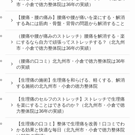
市・小倉で徳力整体院は36年の実績）
【腰痛・腰の痛み】腰痛や腰が痛いを楽にする・解消
する為には筋肉・骨盤・背骨の問題から解消すること
（腰痛や腰が痛みのストレッチ）腰痛を解消する・楽
にするなら自力で頑張ってストレッチする？（北九州
市・小倉で徳力整体院は36年の実績）
（腰痛の口コミ）北九州市・小倉で徳力整体院は36年
の実績
【生理痛の施術】生理痛を和らげる、軽くする、解消
する施術の北九州市・小倉の徳力整体院
【生理痛のセルフのストレッチ】ストレッチで生理痛
を楽にすることはできるのか？（北九州市・小倉で徳
力整体院は36年の実績）
【生理痛の口コミ】整体で生理痛を改善！口コミでわ
かる効果と快適な毎日（北九州市・小倉で徳力整体院