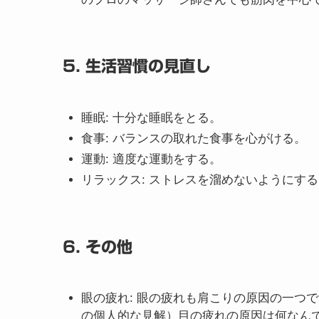
4. マッサージ
肩のマッサージは、筋肉の緊張をほぐし、血行
セルフマッサージ
: 肩を揉んだり、叩いた
が筋肉のコリだと考えていますが、コリが
プロに頼む
: マッサージ店や整体院でプロ
のプロのマッサージ師さんでも筋肉を中心
5. 生活習慣の見直し