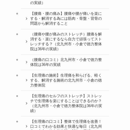
の実績）
【腰痛・腰の痛み】腰痛や腰が痛いを楽に
する・解消する為には筋肉・骨盤・背骨の
問題から解消すること
（腰痛や腰が痛みのストレッチ）腰痛を解
消する・楽にするなら自力で頑張ってスト
レッチする？（北九州市・小倉で徳力整体
院は36年の実績）
（腰痛の口コミ）北九州市・小倉で徳力整
体院は36年の実績
【生理痛の施術】生理痛を和らげる、軽く
する、解消する施術の北九州市・小倉の徳
力整体院
【生理痛のセルフのストレッチ】ストレッ
チで生理痛を楽にすることはできるのか？
（北九州市・小倉で徳力整体院は36年の実
績）
【生理痛の口コミ】整体で生理痛を改善！
口コミでわかる効果と快適な毎日（北九州