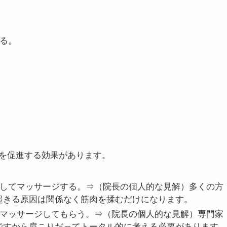
の原因になります。正しい姿勢を意識して、肩や首に負担
がほぐれます。
⇒（院長の個人的な見解）
温めれば代謝が
が良くなれば負担になる部分もあります。温めて血行促進
いことから起きている筋肉であれば有効でしょう。それ
める。