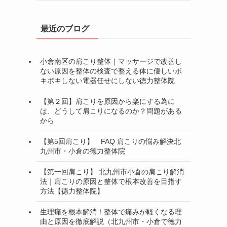
最近のブログ
小倉南区の肩こり整体｜マッサージで改善し
ない原因を整体の検査で整える体に優しいボ
キボキしない電器任せにしない徳力整体院
【第２回】肩こりを原因から楽にする為に
は、どうして肩こりになるのか？問題がある
から
【第5回肩こり】 FAQ 肩こりの悩み解決北
九州市・小倉の徳力整体院
【第一回肩こり】 北九州市小倉の肩こり解消
法｜肩こりの原因と整体で根本改善を目指す
方法【徳力整体院】
生理痛を根本解消！整体で痛みが軽くなる理
由と原因を徹底解説（北九州市・小倉で徳力