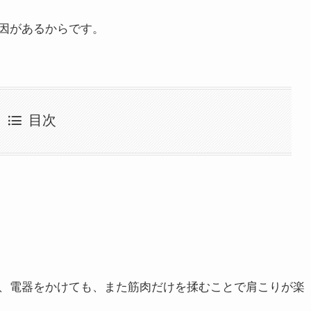
因があるからです。
目次