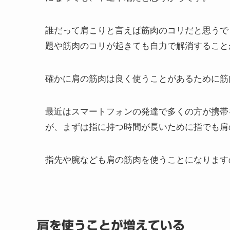
6. その他
肩こりとは
筋肉のコリを起こす原因を見つけることもなく
になっても、中途半端だと思うからです。
誰だって肩こりと言えば筋肉のコリだと思うで
題や筋肉のコリが起きても自力で解消すること
確かに肩の筋肉は良く使うことがあるために筋