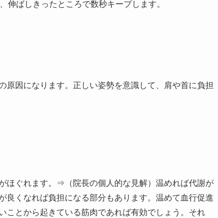
消に効果的です。毎日少しずつでも続けることが大切で
うのは筋肉が収縮した時に用いる手段です。今感じている
有効かも知れません。しかし筋肉をストレッチすることで
筋肉の緊張やコリまで取れるのか？………どうでしょう？
前後に回します。
くりと上に伸ばします。
し、伸ばしきったところで数秒キープします。