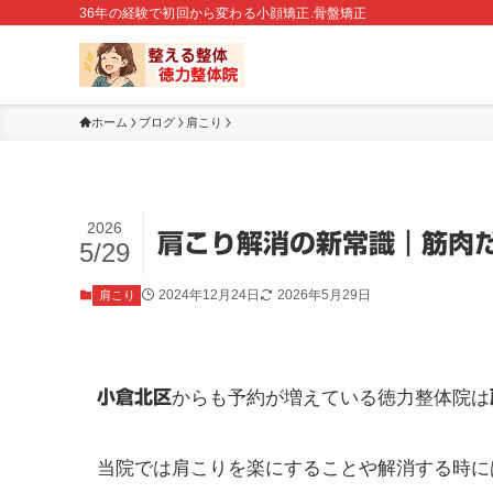
36年の経験で初回から変わる小顔矯正.骨盤矯正
ホーム
ブログ
肩こり
2026
肩こり解消の新常識｜筋肉
5/29
2024年12月24日
2026年5月29日
肩こり
小倉北区
からも予約が増えている徳力整体院は
当院では肩こりを楽にすることや解消する時に