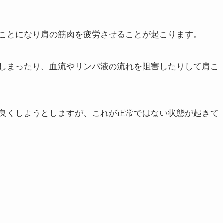
を持っていたり、操作したり、画面を見る事があります
の筋肉を使っていることに気が付いていません。
ので、肩の部分だけの影響や問題ではありません。
ことになり肩の筋肉を疲労させることが起こります。
しまったり、血流やリンパ液の流れを阻害したりして肩こ