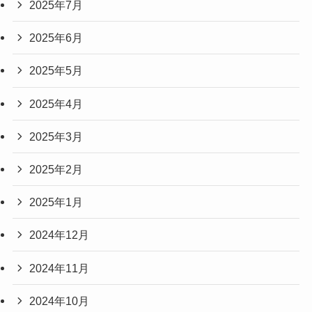
2025年7月
2025年6月
2025年5月
2025年4月
2025年3月
2025年2月
2025年1月
2024年12月
2024年11月
2024年10月