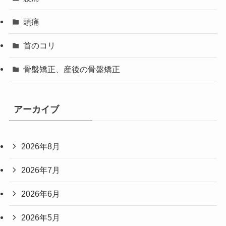
頭痛
首のコリ
骨盤矯正、産後の骨盤矯正
アーカイブ
2026年8月
2026年7月
2026年6月
2026年5月