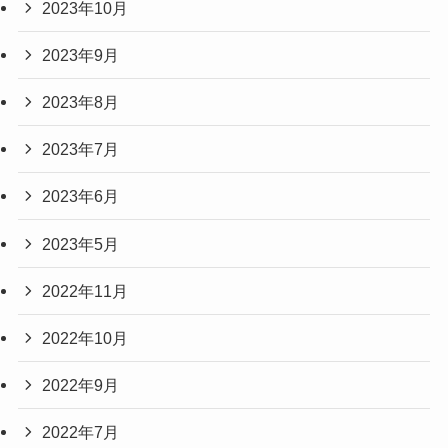
2023年10月
2023年9月
2023年8月
2023年7月
2023年6月
2023年5月
2022年11月
2022年10月
2022年9月
2022年7月