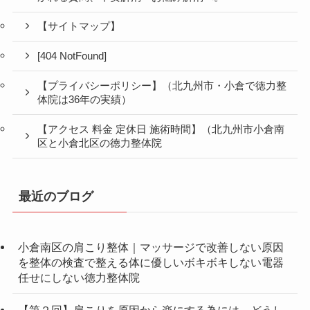
【サイトマップ】
[404 NotFound]
【プライバシーポリシー】（北九州市・小倉で徳力整
体院は36年の実績）
【アクセス 料金 定休日 施術時間】（北九州市小倉南
区と小倉北区の徳力整体院
最近のブログ
小倉南区の肩こり整体｜マッサージで改善しない原因
を整体の検査で整える体に優しいボキボキしない電器
任せにしない徳力整体院
【第２回】肩こりを原因から楽にする為には、どうし