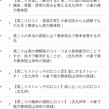
【肩こりを楽に・解消する】肩こりの真の原因を解く
施術：骨盤・背骨の歪みを整える北九州市・小倉の徳
力整体院
【肩こり口コミ・質疑応答】小倉北区からも経験でも
のを言う整体なら徳力整体院｜
肩こりの本当の原因とは？整体視点で根本改善する方
法
肩こりは肩の僧帽筋のコリ・つまり筋肉疲労のことで
すが、自力で解消することが。（北九州市・小倉で徳
力整体院は36年の実績）
【肩こりストレッチの口コミ②】楽にするストレッ
チ！（北九州市・小倉で徳力整体院は36年の実績）
【肩こりストレッチの口コミ】楽になった人の口コミ
（北九州）
【肩こりの施術の感想と口コミ】（北九州市・小倉で
徳力整体院は36年の実績）