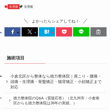
生理痛
生理痛
よかったらシェアしてね！
施術項目
小倉北区から整体なら徳力整体院｜肩こり・腰痛・
頭痛・生理痛・骨盤矯正・猫背矯正・小顔矯正まで
対応
徳力整体院のQ&A（質疑応答）（北九州市・小倉南
区からも徳力整体院は36年の実績。）