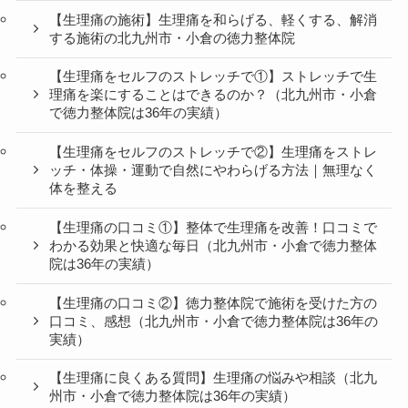
【生理痛の施術】生理痛を和らげる、軽くする、解消
する施術の北九州市・小倉の徳力整体院
【生理痛をセルフのストレッチで①】ストレッチで生
理痛を楽にすることはできるのか？（北九州市・小倉
で徳力整体院は36年の実績）
【生理痛をセルフのストレッチで②】生理痛をストレ
ッチ・体操・運動で自然にやわらげる方法｜無理なく
体を整える
【生理痛の口コミ①】整体で生理痛を改善！口コミで
わかる効果と快適な毎日（北九州市・小倉で徳力整体
院は36年の実績）
【生理痛の口コミ②】徳力整体院で施術を受けた方の
口コミ、感想（北九州市・小倉で徳力整体院は36年の
実績）
【生理痛に良くある質問】生理痛の悩みや相談（北九
州市・小倉で徳力整体院は36年の実績）