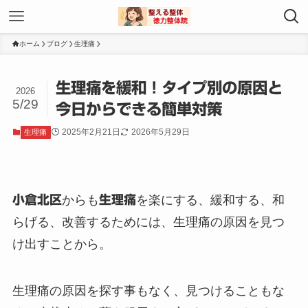
ホーム
ブログ
生理痛
生理痛を緩和！タイプ別の原因と
2026
5/29
今日からできる簡単対策
2025年2月21日
2026年5月29日
生理痛
小倉北区
からも
生理痛
を楽にする、緩和する、和
らげる、改善するためには、生理痛の原因を見つ
け出すことから。
生理痛の原因を探す事もなく、見つけることもな