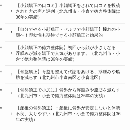
【小顔矯正の口コミ】小顔矯正をされて口コミを投稿
された方の声と評判（北九州市・小倉で徳力整体院は
36年の実績）
【自分でやる小顔矯正・セルフで小顔矯正】憧れの小
顔へ！即効性も期待できる小顔矯正と効果的
【小顔矯正の徳力整体院】初回から顔が小さくなる、
浮腫みが減る矯正で人気があります。（北九州市・小
倉で徳力整体院は36年の実績）
【骨盤矯正】骨盤を整えて代謝をあげる、浮腫みや脂
肪を減らす（北九州市小倉南区と小倉北区）
【骨盤矯正で小尻に】骨盤から浮腫みや脂肪を減らす
（北九州市・小倉で徳力整体院は36年の実績）
【産後の骨盤矯正】：産後に骨盤が安定しないと体調
不良、太りやすい（北九州市・小倉で徳力整体院は36
年の実績）