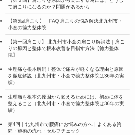
て肩こりになるのか？問題があるから
【第5回肩こり】 FAQ 肩こりの悩み解決北九州市・
小倉の徳力整体院
【第一回肩こり】 北九州市小倉の肩こり解消法｜肩こ
りの原因と整体で根本改善を目指す方法【徳力整体
院】
生理痛を根本解消！整体で痛みが軽くなる理由と原因
を徹底解説（北九州市・小倉で徳力整体院は36年の実
績）
生理痛を根本の原因から変えるためには、初めに体を
整えること（北九州市・小倉で徳力整体院は36年の実
績）
第4回｜北九州市で腰痛にお悩みの方へ｜よくある質
問・施術の流れ・セルフチェック