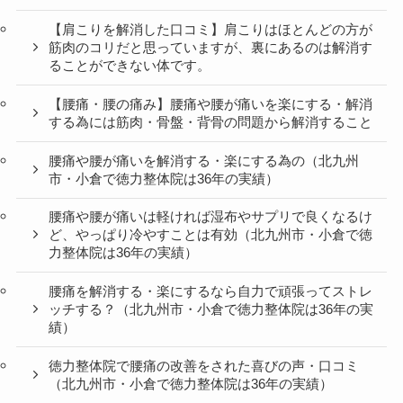
【肩こりを解消した口コミ】肩こりはほとんどの方が
筋肉のコリだと思っていますが、裏にあるのは解消す
ることができない体です。
【腰痛・腰の痛み】腰痛や腰が痛いを楽にする・解消
する為には筋肉・骨盤・背骨の問題から解消すること
腰痛や腰が痛いを解消する・楽にする為の（北九州
市・小倉で徳力整体院は36年の実績）
腰痛や腰が痛いは軽ければ湿布やサプリで良くなるけ
ど、やっぱり冷やすことは有効（北九州市・小倉で徳
力整体院は36年の実績）
腰痛を解消する・楽にするなら自力で頑張ってストレ
ッチする？（北九州市・小倉で徳力整体院は36年の実
績）
徳力整体院で腰痛の改善をされた喜びの声・口コミ
（北九州市・小倉で徳力整体院は36年の実績）