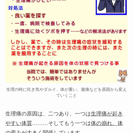
生理の時に吐き気やダルイ、体が重い、腹痛などを原因から変え
ていくこと
生理痛の原因は、二つあり、一つは
生理痛が起き
やすい体質
………そしてもう一つは
体の崩れ、体
の歪み
が大きく関係しています。