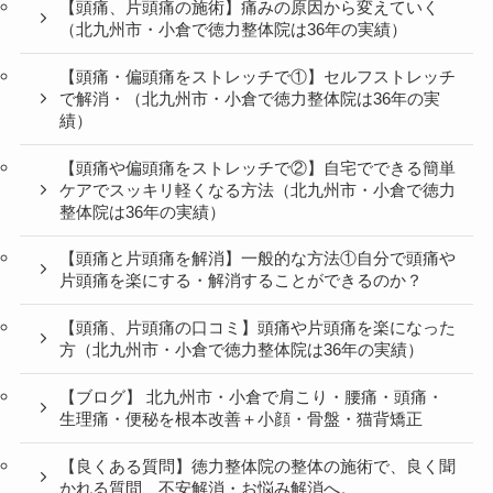
【頭痛、片頭痛の施術】痛みの原因から変えていく
（北九州市・小倉で徳力整体院は36年の実績）
【頭痛・偏頭痛をストレッチで①】セルフストレッチ
で解消・（北九州市・小倉で徳力整体院は36年の実
績）
【頭痛や偏頭痛をストレッチで②】自宅でできる簡単
ケアでスッキリ軽くなる方法（北九州市・小倉で徳力
整体院は36年の実績）
【頭痛と片頭痛を解消】一般的な方法①自分で頭痛や
片頭痛を楽にする・解消することができるのか？
【頭痛、片頭痛の口コミ】頭痛や片頭痛を楽になった
方（北九州市・小倉で徳力整体院は36年の実績）
【ブログ】 北九州市・小倉で肩こり・腰痛・頭痛・
生理痛・便秘を根本改善＋小顔・骨盤・猫背矯正
【良くある質問】徳力整体院の整体の施術で、良く聞
かれる質問、不安解消・お悩み解消へ。