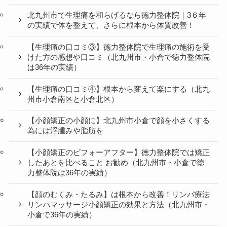
北九州市で生理痛を和らげるなら徳力整体院｜3６年
の実績で体を整えて、さらに根本から体質改善！
【生理痛の口コミ③】徳力整体院で生理痛の施術を受
けた方の感想や口コミ（北九州市・小倉で徳力整体院
は36年の実績）
【生理痛の口コミ④】根本から変えて楽にする（北九
州市小倉南区と小倉北区）
【小顔矯正の小顔に】北九州市小倉で顔を小さくする
為には浮腫みや脂肪を
【小顔矯正のビフォーアフター】徳力整体院では矯正
したあとを比べること お勧め（北九州市・小倉で徳
力整体院は36年の実績）
【顔のむくみ・たるみ】は根本から改善！リンパ療法
リンパマッサージ小顔矯正の効果と方法（北九州市・
小倉で36年の実績）