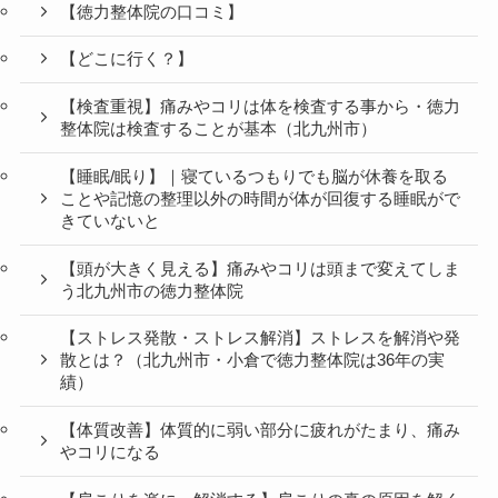
【徳力整体院の口コミ】
【どこに行く？】
【検査重視】痛みやコリは体を検査する事から・徳力
整体院は検査することが基本（北九州市）
【睡眠/眠り】｜寝ているつもりでも脳が休養を取る
ことや記憶の整理以外の時間が体が回復する睡眠がで
きていないと
【頭が大きく見える】痛みやコリは頭まで変えてしま
う北九州市の徳力整体院
【ストレス発散・ストレス解消】ストレスを解消や発
散とは？（北九州市・小倉で徳力整体院は36年の実
績）
【体質改善】体質的に弱い部分に疲れがたまり、痛み
やコリになる