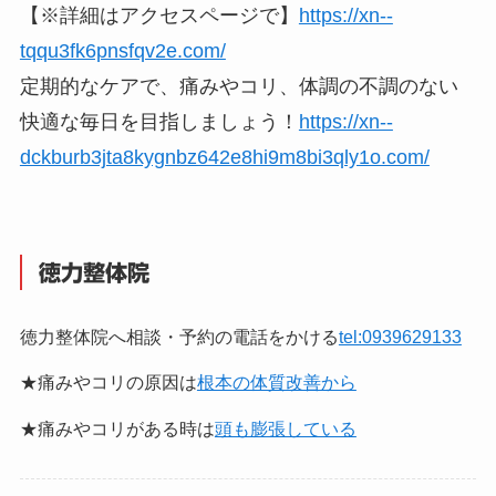
【※詳細はアクセスページで】
https://xn--
tqqu3fk6pnsfqv2e.com/
定期的なケアで、痛みやコリ、体調の不調のない
快適な毎日を目指しましょう！
https://xn--
dckburb3jta8kygnbz642e8hi9m8bi3qly1o.com/
徳力整体院
徳力整体院へ相談・予約の電話をかける
tel:0939629133
★痛みやコリの原因は
根本の体質改善から
★痛みやコリがある時は
頭も膨張している