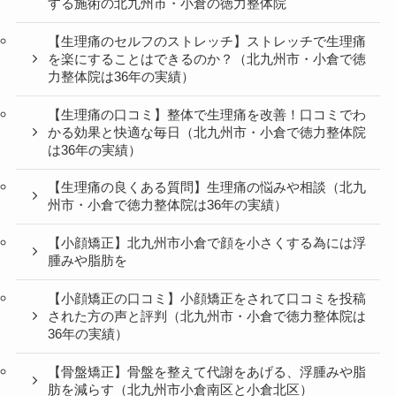
する施術の北九州市・小倉の徳力整体院
【生理痛のセルフのストレッチ】ストレッチで生理痛
を楽にすることはできるのか？（北九州市・小倉で徳
力整体院は36年の実績）
【生理痛の口コミ】整体で生理痛を改善！口コミでわ
かる効果と快適な毎日（北九州市・小倉で徳力整体院
は36年の実績）
【生理痛の良くある質問】生理痛の悩みや相談（北九
州市・小倉で徳力整体院は36年の実績）
【小顔矯正】北九州市小倉で顔を小さくする為には浮
腫みや脂肪を
【小顔矯正の口コミ】小顔矯正をされて口コミを投稿
された方の声と評判（北九州市・小倉で徳力整体院は
36年の実績）
【骨盤矯正】骨盤を整えて代謝をあげる、浮腫みや脂
肪を減らす（北九州市小倉南区と小倉北区）