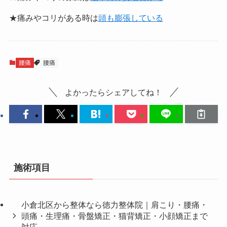
★痛みやコリがある時は
頭も膨張している
腰痛
腰痛
よかったらシェアしてね！
施術項目
小倉北区から整体なら徳力整体院｜肩こり・腰痛・
頭痛・生理痛・骨盤矯正・猫背矯正・小顔矯正まで
対応