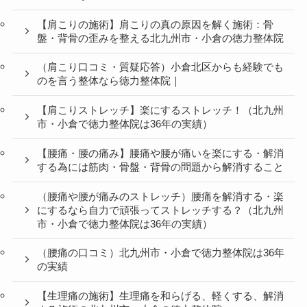
【肩こりの施術】肩こりの真の原因を解く施術：骨
盤・背骨の歪みを整える北九州市・小倉の徳力整体院
（肩こり口コミ・質疑応答）小倉北区からも経験でも
のを言う整体なら徳力整体院｜
【肩こりストレッチ】楽にするストレッチ！（北九州
市・小倉で徳力整体院は36年の実績）
【腰痛・腰の痛み】腰痛や腰が痛いを楽にする・解消
する為には筋肉・骨盤・背骨の問題から解消すること
（腰痛や腰が痛みのストレッチ）腰痛を解消する・楽
にするなら自力で頑張ってストレッチする？（北九州
市・小倉で徳力整体院は36年の実績）
（腰痛の口コミ）北九州市・小倉で徳力整体院は36年
の実績
【生理痛の施術】生理痛を和らげる、軽くする、解消