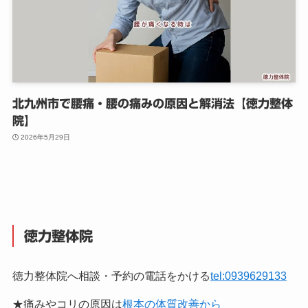
北九州市で腰痛・腰の痛みの原因と解消法【徳力整体
院】
2026年5月29日
徳力整体院
徳力整体院へ相談・予約の電話をかける
tel:0939629133
★痛みやコリの原因は
根本の体質改善から