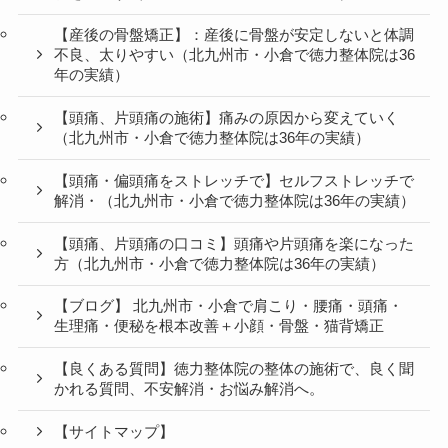
【産後の骨盤矯正】：産後に骨盤が安定しないと体調
不良、太りやすい（北九州市・小倉で徳力整体院は36
年の実績）
【頭痛、片頭痛の施術】痛みの原因から変えていく
（北九州市・小倉で徳力整体院は36年の実績）
【頭痛・偏頭痛をストレッチで】セルフストレッチで
解消・（北九州市・小倉で徳力整体院は36年の実績）
【頭痛、片頭痛の口コミ】頭痛や片頭痛を楽になった
方（北九州市・小倉で徳力整体院は36年の実績）
【ブログ】 北九州市・小倉で肩こり・腰痛・頭痛・
生理痛・便秘を根本改善＋小顔・骨盤・猫背矯正
【良くある質問】徳力整体院の整体の施術で、良く聞
かれる質問、不安解消・お悩み解消へ。
【サイトマップ】