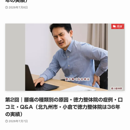
年の実績）
2026年7月8日
腰痛
第2回｜腰痛の種類別の原因・徳力整体院の症例・口
コミ・Q&A（北九州市・小倉で徳力整体院は36年
の実績）
2026年7月7日