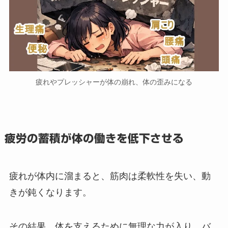
疲れやプレッシャーが体の崩れ、体の歪みになる
疲労の蓄積が体の働きを低下させる
疲れが体内に溜まると、筋肉は柔軟性を失い、動
きが鈍くなります。
その結果、体を支えるために無理な力が入り、バ