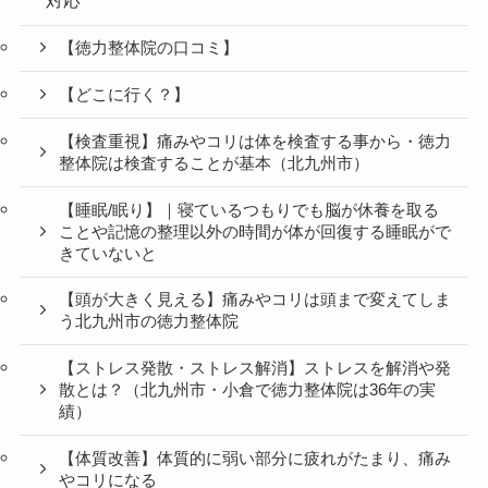
【徳力整体院の口コミ】
【どこに行く？】
【検査重視】痛みやコリは体を検査する事から・徳力
整体院は検査することが基本（北九州市）
【睡眠/眠り】｜寝ているつもりでも脳が休養を取る
ことや記憶の整理以外の時間が体が回復する睡眠がで
きていないと
【頭が大きく見える】痛みやコリは頭まで変えてしま
う北九州市の徳力整体院
【ストレス発散・ストレス解消】ストレスを解消や発
散とは？（北九州市・小倉で徳力整体院は36年の実
績）
【体質改善】体質的に弱い部分に疲れがたまり、痛み
やコリになる