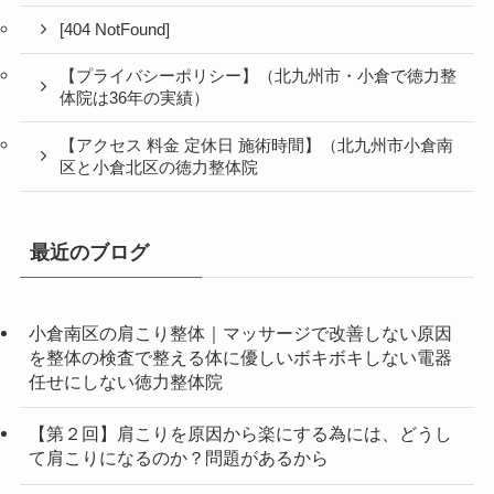
[404 NotFound]
【プライバシーポリシー】（北九州市・小倉で徳力整
体院は36年の実績）
【アクセス 料金 定休日 施術時間】（北九州市小倉南
区と小倉北区の徳力整体院
最近のブログ
小倉南区の肩こり整体｜マッサージで改善しない原因
を整体の検査で整える体に優しいボキボキしない電器
任せにしない徳力整体院
【第２回】肩こりを原因から楽にする為には、どうし
て肩こりになるのか？問題があるから