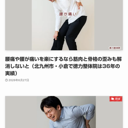
腰痛や腰が痛いを楽にするなら筋肉と骨格の歪みも解
消しないと（北九州市・小倉で徳力整体院は36年の
実績）
2026年6月27日
腰痛