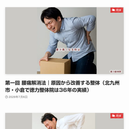
腰痛
第一回 腰痛解消法｜原因から改善する整体（北九州
市・小倉で徳力整体院は36年の実績）
2026年7月6日
腰痛