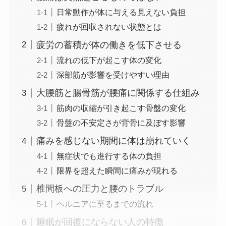
日常動作が体に与える見えない負担
疲れが回収されない状態とは
疲労の蓄積が体の働きを低下させる
流れの低下が起こす体の変化
深部筋が影響を受けやすい理由
大腰筋と腸骨筋が腰痛に関係する仕組み
筋肉の収縮が引き起こす骨盤の変化
骨盤の不安定さが背骨に及ぼす影響
痛みを感じない期間に体は崩れていく
無症状でも進行する体の負担
限界を超えた瞬間に痛みが現れる
椎間板への圧力と腰のトラブル
ヘルニアに至るまでの流れ
睡眠が回復にならない人の特徴