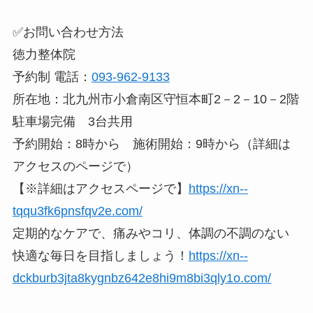
✅お問い合わせ方法
徳力整体院
予約制 電話：
093-962-9133
所在地：北九州市小倉南区守恒本町2－2－10－2階
駐車場完備 3台共用
予約開始：8時から 施術開始：9時から（詳細は
アクセスのページで）
【※詳細はアクセスページで】
https://xn--
tqqu3fk6pnsfqv2e.com/
定期的なケアで、痛みやコリ、体調の不調のない
快適な毎日を目指しましょう！
https://xn--
dckburb3jta8kygnbz642e8hi9m8bi3qly1o.com/