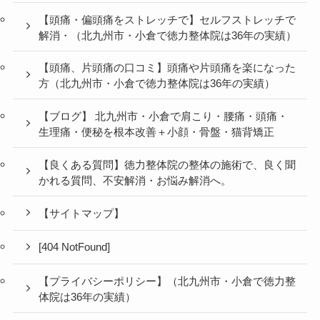
【頭痛・偏頭痛をストレッチで】セルフストレッチで
解消・（北九州市・小倉で徳力整体院は36年の実績）
【頭痛、片頭痛の口コミ】頭痛や片頭痛を楽になった
方（北九州市・小倉で徳力整体院は36年の実績）
【ブログ】 北九州市・小倉で肩こり・腰痛・頭痛・
生理痛・便秘を根本改善＋小顔・骨盤・猫背矯正
【良くある質問】徳力整体院の整体の施術で、良く聞
かれる質問、不安解消・お悩み解消へ。
【サイトマップ】
[404 NotFound]
【プライバシーポリシー】（北九州市・小倉で徳力整
体院は36年の実績）