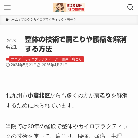
ホーム
ブログ
カイロプラクティック・整体
整体の技術で肩こりや腰痛を解消
2026
4/21
する方法
ブログ
カイロプラクティック・整体
肩こり
2024年5月21日
2026年4月21日
北九州市
小倉北区
からも多くの方が
肩こり
を解消
するために来られています。
当院では30年の経験で整体やカイロプラクティッ
クの技術を使って、肩こり、腰痛、頭痛、生理