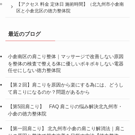
【アクセス 料金 定休日 施術時間】（北九州市小倉南
区と小倉北区の徳力整体院
最近のブログ
小倉南区の肩こり整体｜マッサージで改善しない原因
を整体の検査で整える体に優しいボキボキしない電器
任せにしない徳力整体院
【第２回】肩こりを原因から楽にする為には、どうし
て肩こりになるのか？問題があるから
【第5回肩こり】 FAQ 肩こりの悩み解決北九州市・
小倉の徳力整体院
【第一回肩こり】 北九州市小倉の肩こり解消法｜肩こ