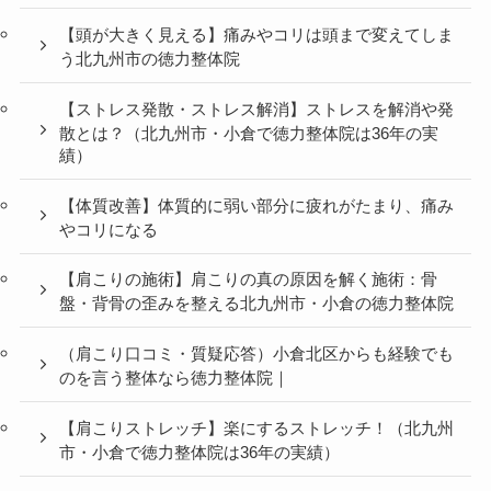
【頭が大きく見える】痛みやコリは頭まで変えてしま
う北九州市の徳力整体院
【ストレス発散・ストレス解消】ストレスを解消や発
散とは？（北九州市・小倉で徳力整体院は36年の実
績）
【体質改善】体質的に弱い部分に疲れがたまり、痛み
やコリになる
【肩こりの施術】肩こりの真の原因を解く施術：骨
盤・背骨の歪みを整える北九州市・小倉の徳力整体院
（肩こり口コミ・質疑応答）小倉北区からも経験でも
のを言う整体なら徳力整体院｜
【肩こりストレッチ】楽にするストレッチ！（北九州
市・小倉で徳力整体院は36年の実績）