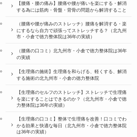
【腰痛・腰の痛み】腰痛や腰が痛いを楽にする・解消
する為には筋肉・骨盤・背骨の問題から解消すること
（腰痛や腰が痛みのストレッチ）腰痛を解消する・楽
にするなら自力で頑張ってストレッチする？（北九州
市・小倉で徳力整体院は36年の実績）
（腰痛の口コミ）北九州市・小倉で徳力整体院は36年
の実績
【生理痛の施術】生理痛を和らげる、軽くする、解消
する施術の北九州市・小倉の徳力整体院
【生理痛のセルフのストレッチ】ストレッチで生理痛
を楽にすることはできるのか？（北九州市・小倉で徳
力整体院は36年の実績）
【生理痛の口コミ】整体で生理痛を改善！口コミでわ
かる効果と快適な毎日（北九州市・小倉で徳力整体院
は36年の実績）