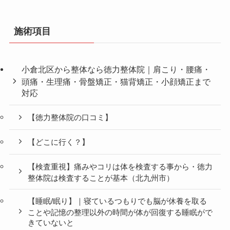
施術項目
小倉北区から整体なら徳力整体院｜肩こり・腰痛・
頭痛・生理痛・骨盤矯正・猫背矯正・小顔矯正まで
対応
【徳力整体院の口コミ】
【どこに行く？】
【検査重視】痛みやコリは体を検査する事から・徳力
整体院は検査することが基本（北九州市）
【睡眠/眠り】｜寝ているつもりでも脳が休養を取る
ことや記憶の整理以外の時間が体が回復する睡眠がで
きていないと