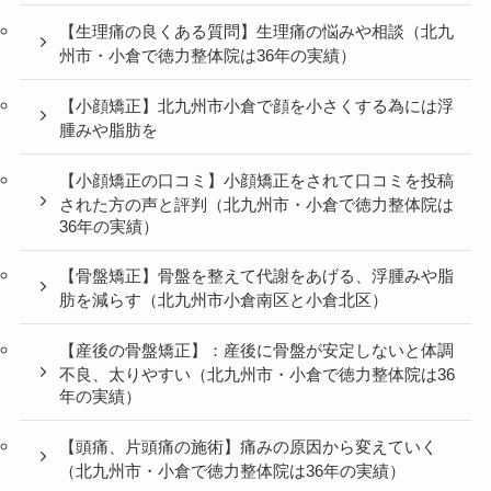
【生理痛の良くある質問】生理痛の悩みや相談（北九
州市・小倉で徳力整体院は36年の実績）
【小顔矯正】北九州市小倉で顔を小さくする為には浮
腫みや脂肪を
【小顔矯正の口コミ】小顔矯正をされて口コミを投稿
された方の声と評判（北九州市・小倉で徳力整体院は
36年の実績）
【骨盤矯正】骨盤を整えて代謝をあげる、浮腫みや脂
肪を減らす（北九州市小倉南区と小倉北区）
【産後の骨盤矯正】：産後に骨盤が安定しないと体調
不良、太りやすい（北九州市・小倉で徳力整体院は36
年の実績）
【頭痛、片頭痛の施術】痛みの原因から変えていく
（北九州市・小倉で徳力整体院は36年の実績）